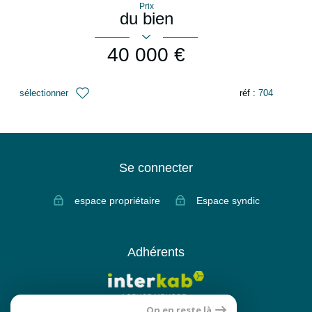
Prix
du bien
40 000 €
sélectionner
réf :
704
Se connecter
espace propriétaire
Espace syndic
Adhérents
On en reste là