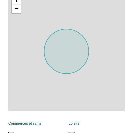
−
Commerces et santé
Loisirs