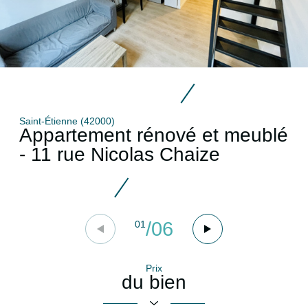
Saint-Étienne (42000)
Appartement rénové et meublé
- 11 rue Nicolas Chaize
/
06
01
Prix
du bien