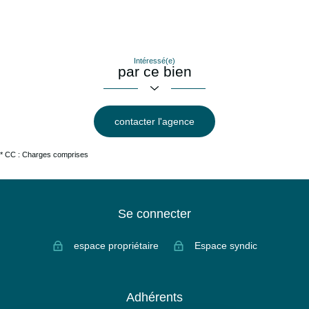
Intéressé(e)
par ce bien
contacter l'agence
* CC : Charges comprises
Se connecter
espace propriétaire
Espace syndic
Adhérents