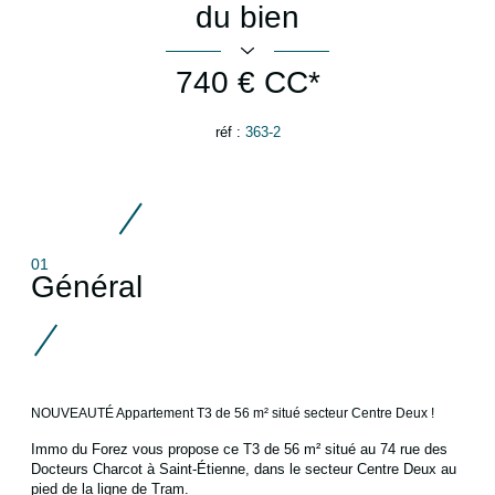
du bien
740 €
CC*
réf :
363-2
01
Général
NOUVEAUTÉ
Appartement T3 de 56 m² situé secteur Centre Deux
!
Immo du Forez vous propose ce T3 de 56 m² situé au 74 rue des
Docteurs Charcot à Saint-Étienne, dans le secteur Centre Deux au
pied de la ligne de Tram.