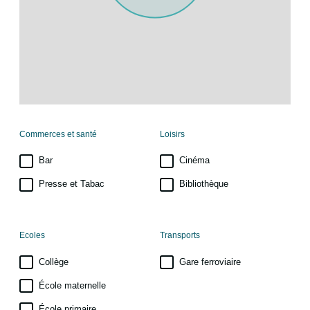
Commerces et santé
Loisirs
Bar
Cinéma
Presse et Tabac
Bibliothèque
Ecoles
Transports
Collège
Gare ferroviaire
École maternelle
École primaire