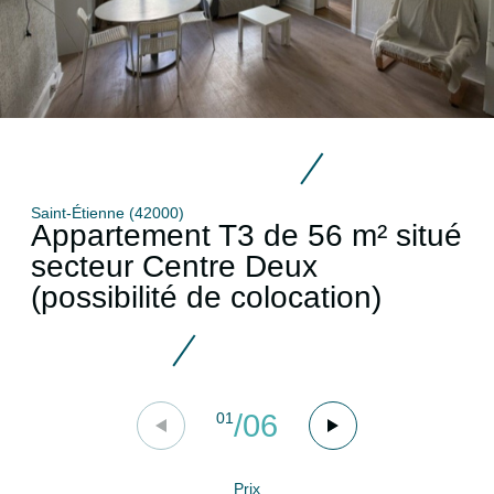
Saint-Étienne (42000)
Appartement T3 de 56 m² situé
secteur Centre Deux
(possibilité de colocation)
/
06
01
Prix