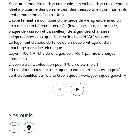
Situé au 2-ème étage d'un immeuble, il bénéficie d'un emplacement
idéal à proximité des commerces, des transports en commun et du
centre commercial Centre Deux.
L'appartement se compose d'une pièce de vie agréable avec un
coin cuisine entièrement équipée (lave linge, four, micro-onde,
plaque de cuisson et vaisselles), de 2 grandes chambres
indépendantes ainsi que d'une salle d'eau et WC séparés.
Le logement dispose de fenêtres en double vitrage et d'un
chauffage individuel électrique.
Loyer : 700 € + 40 € de charges soit 740 € par mois charges
comprises.
Disponible à la colocation pour 370 € cc par mois !
« Les informations sur les risques auxquels ce bien est exposé
sont disponibles sur le site Géorisques :
www.georisques.gouv.fr
»
Nos outils
Sélectionner
Imprimer