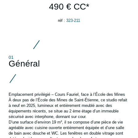
490 €
CC*
réf :
323-211
01
Général
Emplacement privilégié – Cours Fauriel, face à l’École des Mines
À deux pas de l’École des Mines de Saint-Étienne, ce studio refait
à neuf en 2025, lumineux et entièrement meublé avec des
équipements récents, se situe au 2 ème étage d’un immeuble
sécurisé avec interphone, donnant sur cour.
D’une surface d’environ 19 m², il se compose d’une pièce de vie
agréable avec cuisine ouverte entièrement équipée et d’une salle
de bain avec douche et WC. Les fenêtres en double vitrage sont