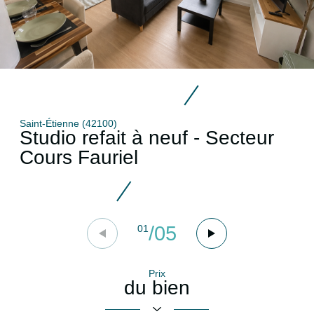
Saint-Étienne (42100)
Studio refait à neuf - Secteur
Cours Fauriel
/
05
01
Prix
du bien