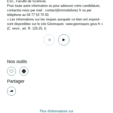
ESC, Faculté de Sciences.
Pour toute autre information ou pour adresser votre candidature,
contactez-nous par mail : contact@immoduforez.fr ou par
téléphone au 04 77 53 70 50.
« Les informations sur les risques auxquels ce bien est exposé
sont disponibles sur le site Géorisques: www.georisques.gouv.fr »
(C. envir., art. R. 125-25, I)
Nos outils
Sélectionner
Imprimer
Partager
Plus
de
partage
Plus d'informations sur