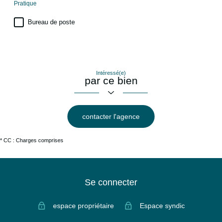
Pratique
Bureau de poste
Intéressé(e)
par ce bien
contacter l'agence
* CC : Charges comprises
Se connecter
espace propriétaire
Espace syndic