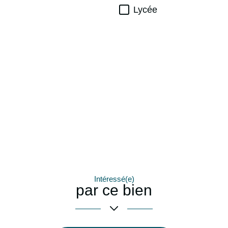
Lycée
Intéressé(e)
par ce bien