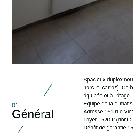
r
Spacieux duplex neuf
hors loi carrez). Ce
équipée et à l'étage
Equipé de la climatis
01
Général
Adresse : 61 rue Vic
Loyer : 520 € (dont 
Dépôt de garantie : 