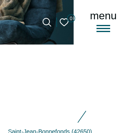
menu
0
Saint-Jean-Bonnefonds (42650)