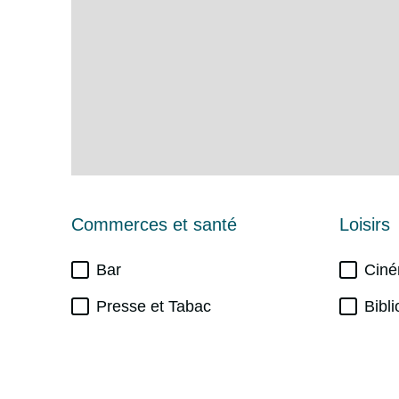
Commerces et santé
Loisirs
Bar
Cin
Presse et Tabac
Bibl