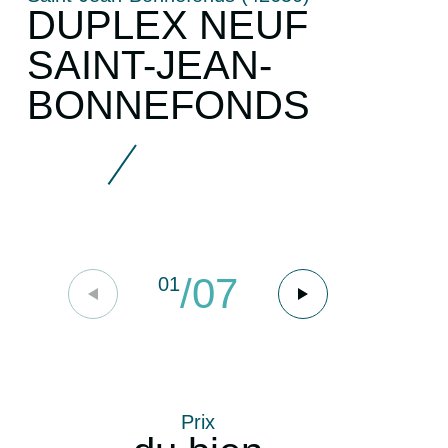
DUPLEX NEUF
SAINT-JEAN-
BONNEFONDS
/
07
01
Prix