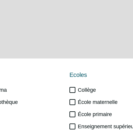
Ecoles
éma
Collège
iothèque
École maternelle
École primaire
Enseignement supérie