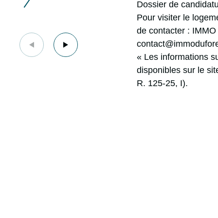
Dossier de candidatu
Pour visiter le logem
de contacter : IMM
contact@immodufore
« Les informations s
disponibles sur le si
R. 125-25, I).