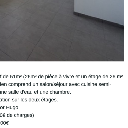
 de 51m² (26m² de pièce à vivre et un étage de 26 m²
 bien comprend un salon/séjour avec cuisine semi-
 une salle d'eau et une chambre.
ation sur les deux étages.
tor Hugo
20€ de charges)
500€