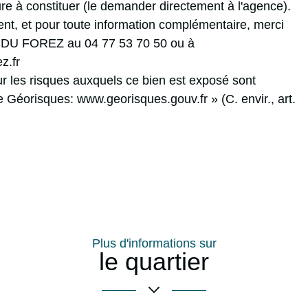
re à constituer (le demander directement à l'agence).
ent, et pour toute information complémentaire, merci
O DU FOREZ au 04 77 53 70 50 ou à
z.fr
ur les risques auxquels ce bien est exposé sont
te Géorisques: www.georisques.gouv.fr » (C. envir., art.
Plus d'informations sur
le quartier