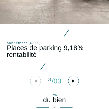
Saint-Étienne (42000)
Places de parking 9,18%
rentabilité
/
03
01
Prix
du bien