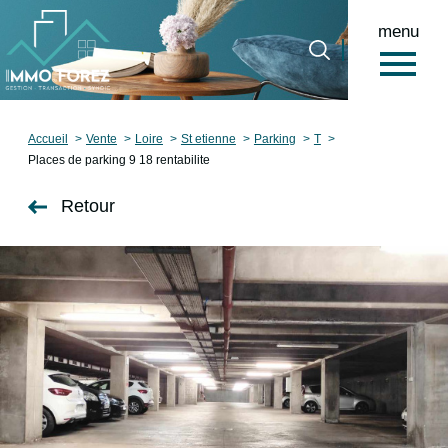
menu
0
Accueil
Accueil
Vente
Loire
St etienne
Parking
T
Places de parking 9 18 rentabilite
Retour