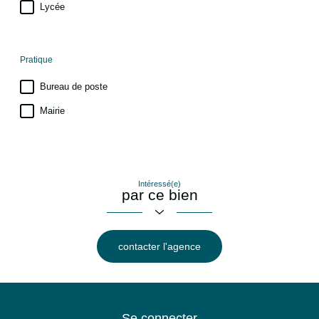
Lycée
Pratique
Bureau de poste
Mairie
Intéressé(e)
par ce bien
contacter l'agence
Se connecter