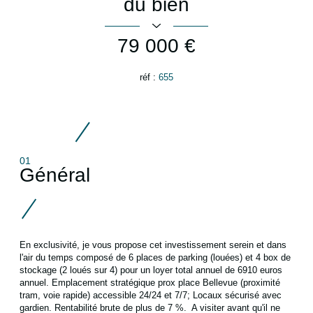
du bien
79 000 €
réf :
655
01
Général
En exclusivité, je vous propose cet investissement serein et dans
l'air du temps composé de 6 places de parking (louées) et 4 box de
stockage (2 loués sur 4) pour un loyer total annuel de 6910 euros
annuel. Emplacement stratégique prox place Bellevue (proximité
tram, voie rapide) accessible 24/24 et 7/7; Locaux sécurisé avec
gardien. Rentabilité brute de plus de 7 %. A visiter avant qu'il ne