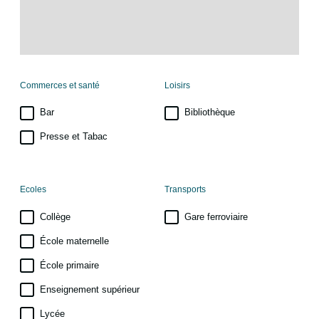
Commerces et santé
Loisirs
Bar
Bibliothèque
Presse et Tabac
Ecoles
Transports
Collège
Gare ferroviaire
École maternelle
École primaire
Enseignement supérieur
Lycée