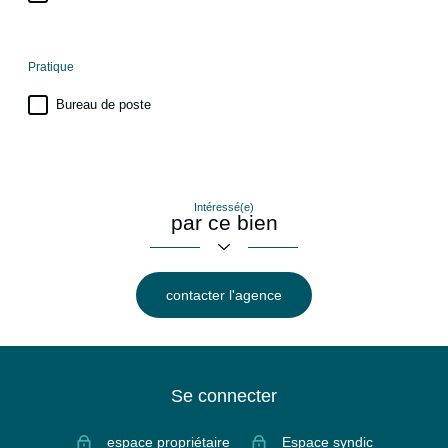
Pratique
Bureau de poste
Intéressé(e)
par ce bien
contacter l'agence
Se connecter
espace propriétaire
Espace syndic