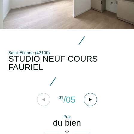
Saint-Étienne (42100)
STUDIO NEUF COURS
FAURIEL
/
05
01
Prix
du bien