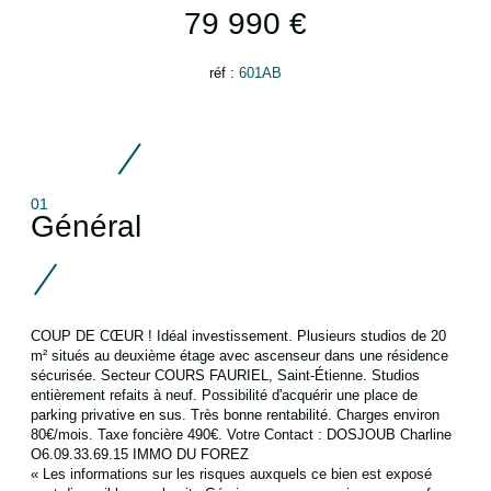
79 990 €
réf :
601AB
01
Général
COUP DE CŒUR ! Idéal investissement. Plusieurs studios de 20
m² situés au deuxième étage avec ascenseur dans une résidence
sécurisée. Secteur COURS FAURIEL, Saint-Étienne. Studios
entièrement refaits à neuf. Possibilité d'acquérir une place de
parking privative en sus. Très bonne rentabilité. Charges environ
80€/mois. Taxe foncière 490€. Votre Contact : DOSJOUB Charline
O6.09.33.69.15 IMMO DU FOREZ
« Les informations sur les risques auxquels ce bien est exposé