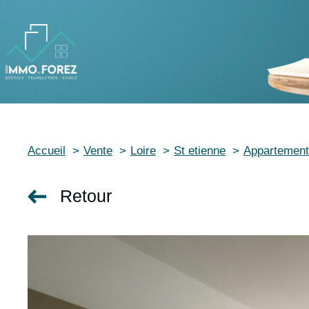
Accueil
Vente
Loire
St etienne
Appartement
Retour