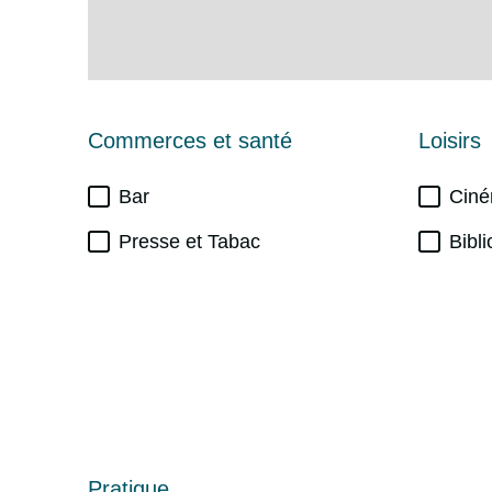
Commerces et santé
Loisirs
Bar
Cin
Presse et Tabac
Bibl
Pratique