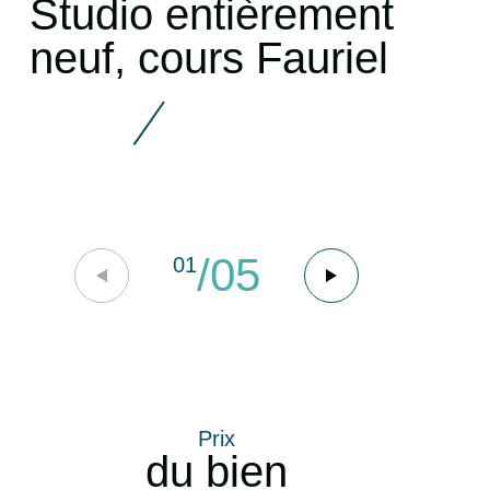
Studio entièrement
neuf, cours Fauriel
/
05
01
Prix
du bien