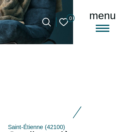
menu
0
Saint-Étienne (42100)