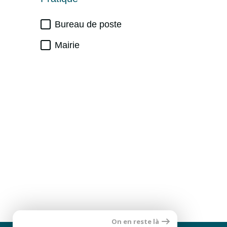
Bureau de poste
Mairie
On en reste là