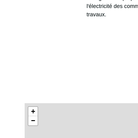
l'électricité des com
travaux.
+
−