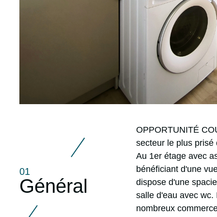
r
OPPORTUNITÉ COURS 
secteur le plus prisé
Au 1er étage avec as
bénéficiant d'une vue
01
Général
dispose d'une spacie
salle d'eau avec wc.
nombreux commerces