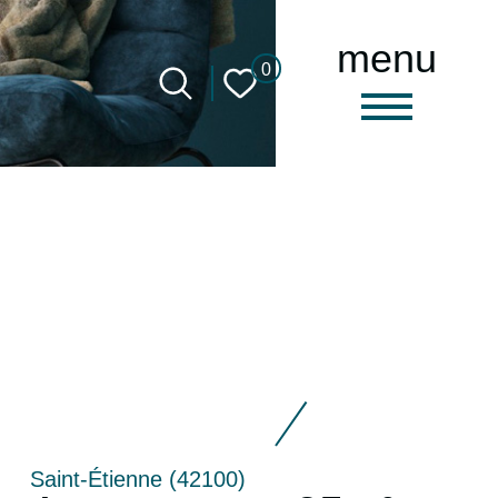
menu
0
Saint-Étienne (42100)