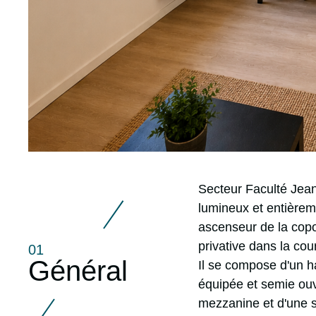
r
Secteur Faculté Jea
lumineux et entièrem
ascenseur de la copo
privative dans la cou
01
Général
Il se compose d'un h
équipée et semie ouve
mezzanine et d'une s