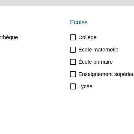
Ecoles
iothèque
Collège
École maternelle
École primaire
Enseignement supérie
Lycée