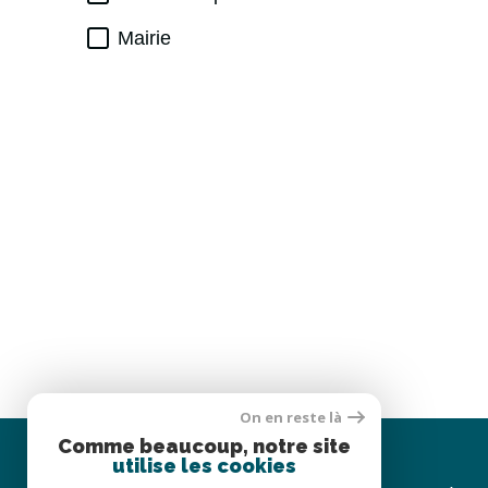
Mairie
On en reste là
Comme beaucoup, notre site
utilise les cookies