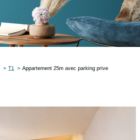
T1
Appartement 25m avec parking prive