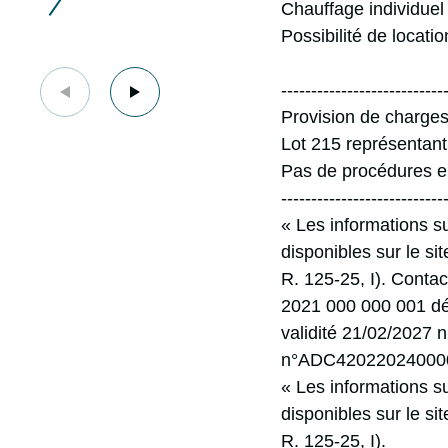
Chauffage individuel
Possibilité de locat
---------------------------
Provision de charges
Lot 215 représentan
Pas de procédures e
---------------------------
« Les informations s
disponibles sur le si
R. 125-25, I). Cont
2021 000 000 001 dé
validité 21/02/2027 n
n°
ADC420220240000
« Les informations s
disponibles sur le si
R. 125-25, I).