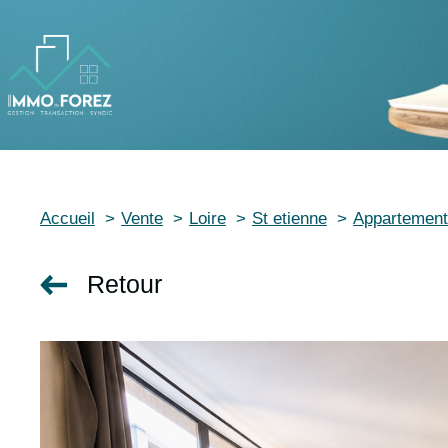
Accueil
Vente
Loire
St etienne
Appartement
Retour