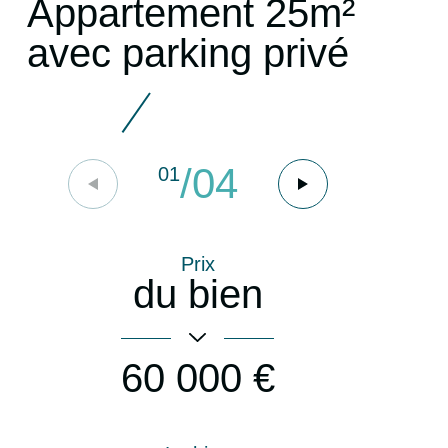
Appartement 25m²
avec parking privé
/
04
01
Prix
du bien
60 000 €