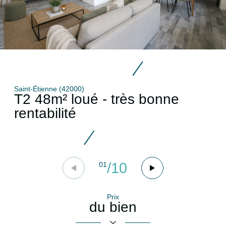
Saint-Étienne (42000)
T2 48m² loué - très bonne
rentabilité
/
10
01
Prix
du bien