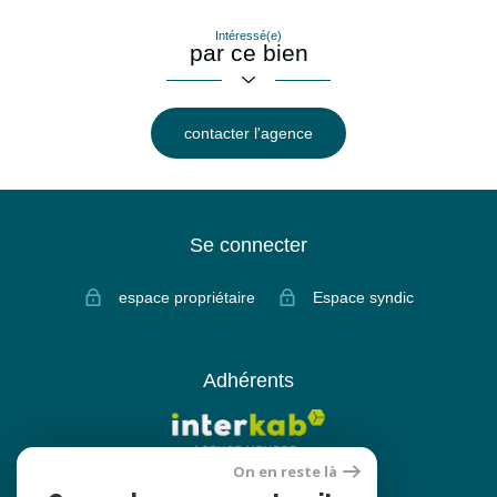
Intéressé(e)
par ce bien
contacter l'agence
Se connecter
espace propriétaire
Espace syndic
Adhérents
On en reste là