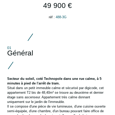
49 900 €
réf :
488-3G
01
Général
Secteur du soleil, coté Technopole dans une rue calme, à 5
minutes à pied de l'arrêt de tram.
Situé dans un petit immeuble calme et sécurisé par digicode, cet
appartement T2 bis de 48,40m² se trouve au deuxième et dernier
étage sans ascenseur. Appartement très calme donnant
uniquement sur le jardin de l'immeuble.
Il se compose d'une pièce de vie lumineuse, d'une cuisine ouverte
semi-équipée, d'une chambre, d'un bureau pouvant faire office de