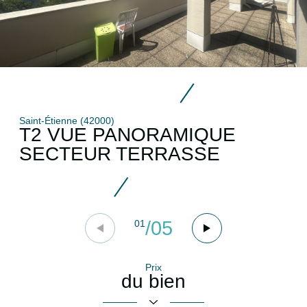
Saint-Étienne (42000)
T2 VUE PANORAMIQUE
SECTEUR TERRASSE
/
05
01
Prix
du bien