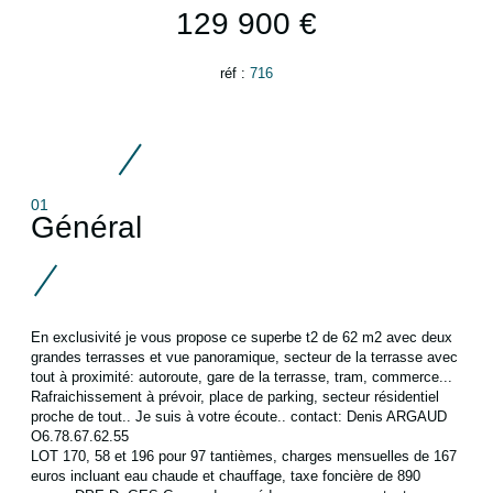
129 900 €
réf :
716
01
Général
En exclusivité je vous propose ce superbe t2 de 62 m2 avec deux
grandes terrasses et vue panoramique, secteur de la terrasse avec
tout à proximité: autoroute, gare de la terrasse, tram, commerce...
Rafraichissement à prévoir, place de parking, secteur résidentiel
proche de tout.. Je suis à votre écoute.. contact: Denis ARGAUD
O6.78.67.62.55
LOT 170, 58 et 196 pour 97 tantièmes, charges mensuelles de 167
euros incluant eau chaude et chauffage, taxe foncière de 890