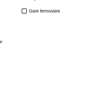
Gare ferroviaire
ur