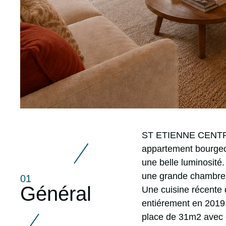
r
ST ETIENNE CENTRE 
appartement bourgeoi
une belle luminosité
une grande chambre 
01
Général
Une cuisine récente
entiérement en 2019
place de 31m2 avec 