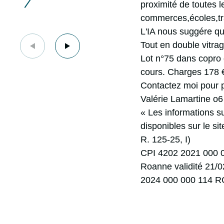
proximité de toutes l
commerces,écoles,tra
L'IA nous suggére q
Tout en double vitra
Lot n°75 dans copro 
cours. Charges 178 
Contactez moi pour pl
Valérie Lamartine o
« Les informations s
disponibles sur le si
R. 125-25, I)
CPI 4202 2021 000 0
Roanne validité 21/
2024 000 000 114 