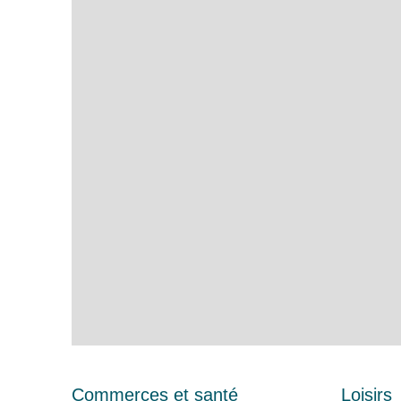
Commerces et santé
Loisirs