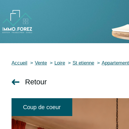
Accueil
Vente
Loire
St etienne
Appartement
Retour
Coup de coeur