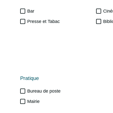
Bar
Cin
Presse et Tabac
Bibl
Pratique
Bureau de poste
Mairie