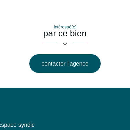
Intéressé(e)
par ce bien
contacter l'agence
Espace syndic