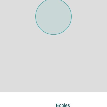
Ecoles