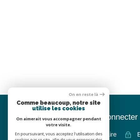
On en reste là
Comme beaucoup, notre site
utilise les cookies
Se connecter
On aimerait vous accompagner pendant
votre visite.
En poursuivant, vous acceptez l'utilisation des
espace propriétaire
cookies par ce site, afin de vous proposer des