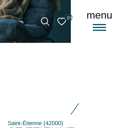
menu
0
Saint-Étienne (42000)