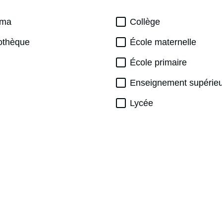
éma
Collège
iothèque
École maternelle
École primaire
Enseignement supérie
Lycée