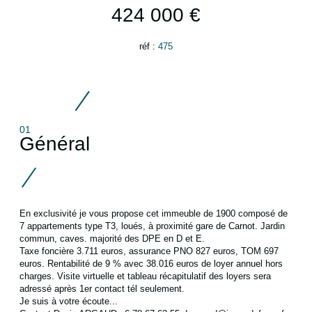
424 000 €
réf :
475
01
Général
En exclusivité je vous propose cet immeuble de 1900 composé de
7 appartements type T3, loués, à proximité gare de Carnot. Jardin
commun, caves. majorité des DPE en D et E.
Taxe foncière 3.711 euros, assurance PNO 827 euros, TOM 697
euros. Rentabilité de 9 % avec 38.016 euros de loyer annuel hors
charges. Visite virtuelle et tableau récapitulatif des loyers sera
adressé après 1er contact tél seulement.
Je suis à votre écoute...