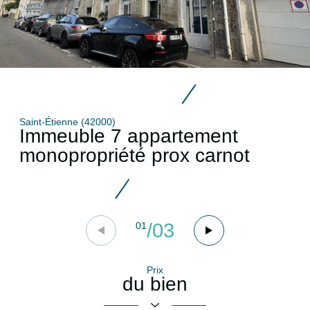
Saint-Étienne (42000)
Immeuble 7 appartement
monopropriété prox carnot
/
03
01
Prix
du bien