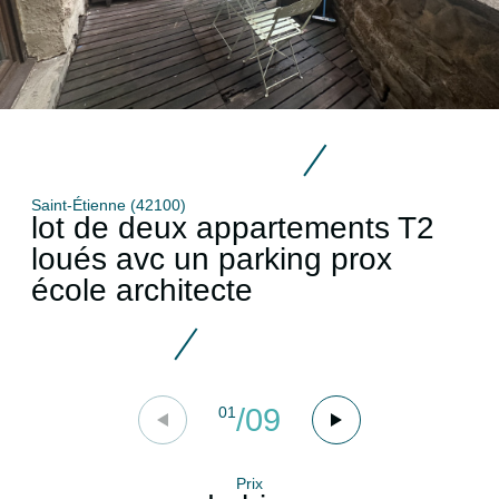
Saint-Étienne (42100)
lot de deux appartements T2
loués avc un parking prox
école architecte
/
09
01
Prix