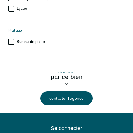
Lycée
Pratique
Bureau de poste
Intéressé(e)
par ce bien
contacter l'agence
Se connecter