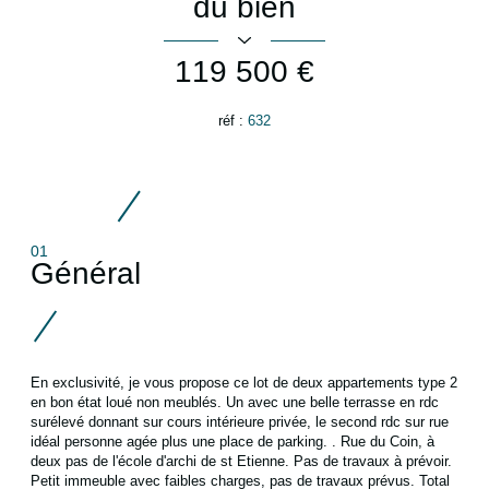
du bien
119 500 €
réf :
632
01
Général
En exclusivité, je vous propose ce lot de deux appartements type 2
en bon état loué non meublés. Un avec une belle terrasse en rdc
surélevé donnant sur cours intérieure privée, le second rdc sur rue
idéal personne agée plus une place de parking. . Rue du Coin, à
deux pas de l'école d'archi de st Etienne. Pas de travaux à prévoir.
Petit immeuble avec faibles charges, pas de travaux prévus. Total