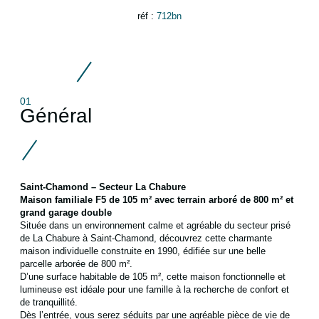
réf :
712bn
01
Général
Saint-Chamond – Secteur La Chabure
Maison familiale F5 de 105 m² avec terrain arboré de 800 m² et
grand garage double
Située dans un environnement calme et agréable du secteur prisé
de La Chabure à Saint-Chamond, découvrez cette charmante
maison individuelle construite en 1990, édifiée sur une belle
parcelle arborée de 800 m².
D’une surface habitable de 105 m², cette maison fonctionnelle et
lumineuse est idéale pour une famille à la recherche de confort et
de tranquillité.
Dès l’entrée, vous serez séduits par une agréable pièce de vie de