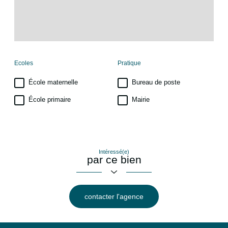
Ecoles
Pratique
École maternelle
Bureau de poste
École primaire
Mairie
Intéressé(e)
par ce bien
contacter l'agence