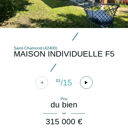
Saint-Chamond (42400)
MAISON INDIVIDUELLE F5
/
15
01
Prix
du bien
315 000 €