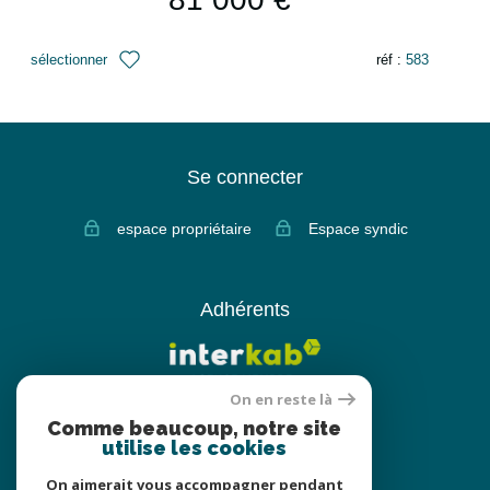
sélectionner
réf :
583
Se connecter
espace propriétaire
Espace syndic
Adhérents
On en reste là
Comme beaucoup, notre site
utilise les cookies
On aimerait vous accompagner pendant