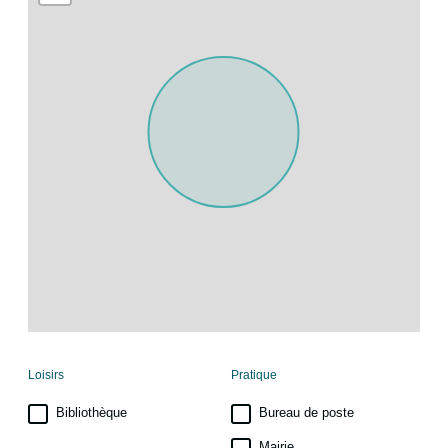
Loisirs
Pratique
Bibliothèque
Bureau de poste
Mairie