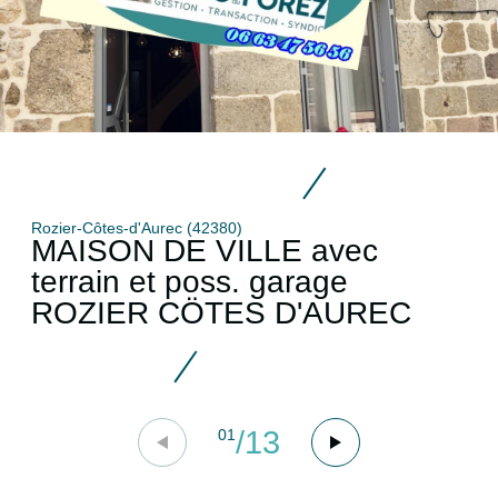
Rozier-Côtes-d'Aurec (42380)
MAISON DE VILLE avec
terrain et poss. garage
ROZIER CÖTES D'AUREC
/
13
01