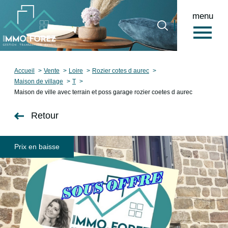
menu
0
Accueil
Accueil
Vente
Loire
Rozier cotes d aurec
Maison de village
T
Maison de ville avec terrain et poss garage rozier coetes d aurec
Retour
Prix en baisse