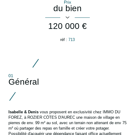
Prix
du bien
120 000 €
réf :
713
01
Général
Isabelle & Denis
vous proposent en exclusivité chez IMMO DU
FOREZ, à ROZIER CÖTES D'AUREC une maison de village en
pierres de env. 99 m² au sol, avec un terrain non attenant de env 75
m² où partager des repas en famille et créer votre potager.
Possibilité d'acquérir une dépendance faisant office actuellement