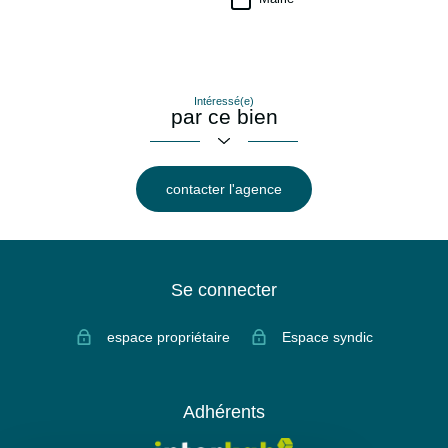
Intéressé(e)
par ce bien
contacter l'agence
Se connecter
espace propriétaire
Espace syndic
Adhérents