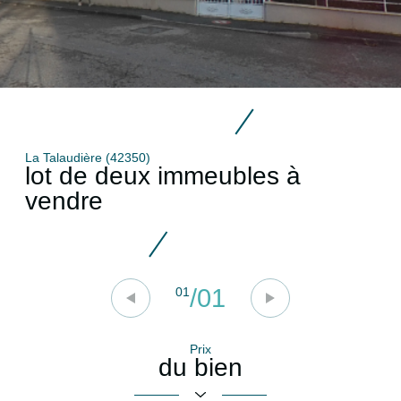
La Talaudière (42350)
lot de deux immeubles à
vendre
/
01
01
Prix
du bien