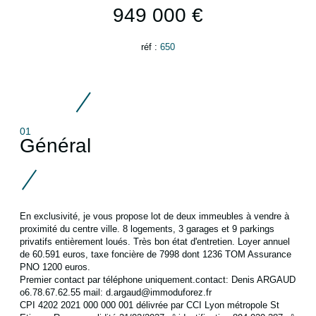
949 000 €
réf :
650
01
Général
En exclusivité, je vous propose lot de deux immeubles à vendre à
proximité du centre ville. 8 logements, 3 garages et 9 parkings
privatifs entièrement loués. Très bon état d'entretien. Loyer annuel
de 60.591 euros, taxe foncière de 7998 dont 1236 TOM Assurance
PNO 1200 euros.
Premier contact par téléphone uniquement.contact: Denis ARGAUD
o6.78.67.62.55 mail: d.argaud@immoduforez.fr
CPI 4202 2021 000 000 001 délivrée par CCI Lyon métropole St