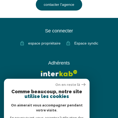
contacter l'agence
Se connecter
espace propriétaire
Espace syndic
Adhérents
On en reste là
Comme beaucoup, notre site
utilise les cookies
On aimerait vous accompagner pendant
votre visite.
© 2022
Tous droits réservés
En poursuivant, vous acceptez l'utilisation des