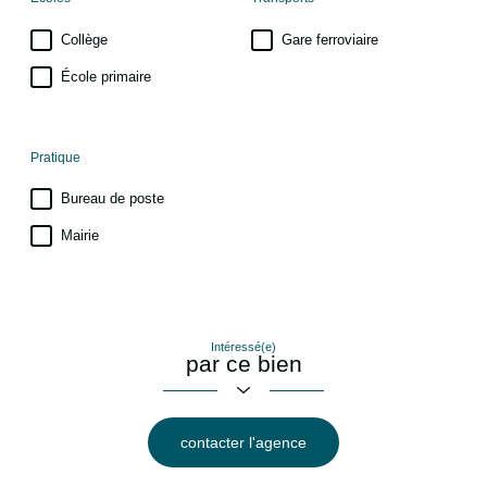
Collège
Gare ferroviaire
École primaire
Pratique
Bureau de poste
Mairie
Intéressé(e)
par ce bien
contacter l'agence