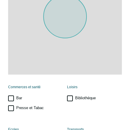
Commerces et santé
Loisirs
Bar
Bibliothèque
Presse et Tabac
Ecoles
Transports