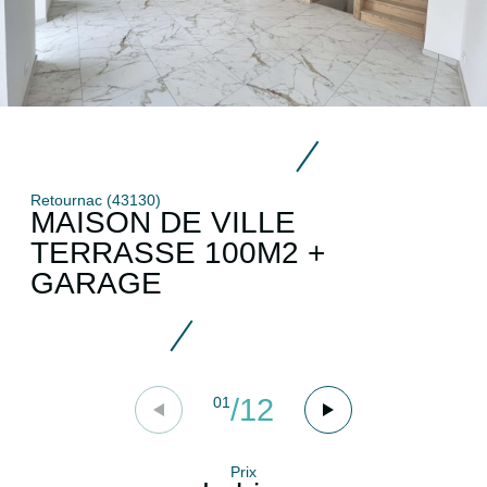
Retournac (43130)
MAISON DE VILLE
TERRASSE 100M2 +
GARAGE
/
12
01
Prix