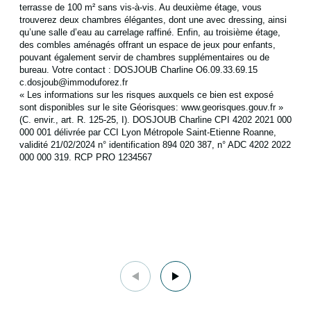
terrasse de 100 m² sans vis-à-vis. Au deuxième étage, vous
trouverez deux chambres élégantes, dont une avec dressing, ainsi
qu’une salle d’eau au carrelage raffiné. Enfin, au troisième étage,
des combles aménagés offrant un espace de jeux pour enfants,
pouvant également servir de chambres supplémentaires ou de
bureau. Votre contact : DOSJOUB Charline O6.09.33.69.15
c.dosjoub@immoduforez.fr
« Les informations sur les risques auxquels ce bien est exposé
sont disponibles sur le site Géorisques: www.georisques.gouv.fr »
(C. envir., art. R. 125-25, I). DOSJOUB Charline CPI 4202 2021 000
000 001 délivrée par CCI Lyon Métropole Saint-Etienne Roanne,
validité 21/02/2024 n° identification 894 020 387, n° ADC 4202 2022
000 000 319. RCP PRO 1234567