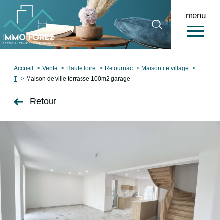
menu
0
Accueil
Accueil
Vente
Haute loire
Retournac
Maison de village
T
Maison de ville terrasse 100m2 garage
Retour