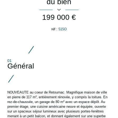
du bien
199 000 €
réf :
515O
01
Général
NOUVEAUTE au coeur de Retournac. Magnifique maison de ville
en pierre de 117 m², entièrement rénovée, y compris la toiture. En
rez-de-chaussée, un garage de 80 m² avec un espace dépôt. Au
premier étage, une cuisine américaine neuve et équipée, ouverte
sur un spacieux séjour lumineux avec plusieurs portes-fenêtres
menant à un petit balcon, et donnant également sur une superbe