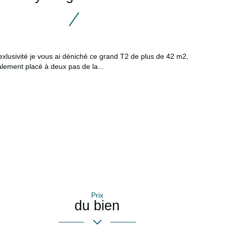
exlusivité je vous ai déniché ce grand T2 de plus de 42 m2,
alement placé à deux pas de la...
Prix
du bien