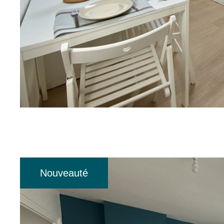
sur ce bien
r
Nouveauté