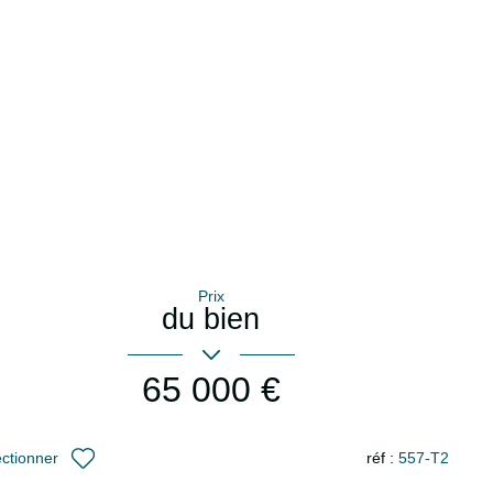
Prix
du bien
65 000 €
réf :
557-T2
ectionner