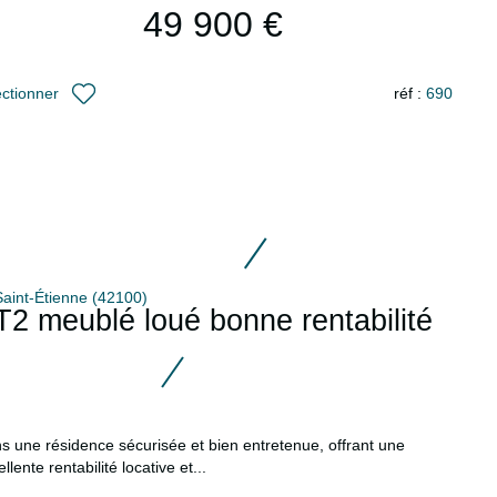
49 900 €
réf :
690
ectionner
Saint-Étienne (42100)
T2 meublé loué bonne rentabilité
s une résidence sécurisée et bien entretenue, offrant une
llente rentabilité locative et...