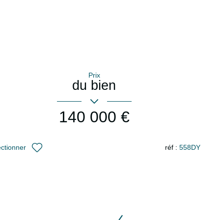
Prix
du bien
140 000 €
réf :
558DY
ectionner