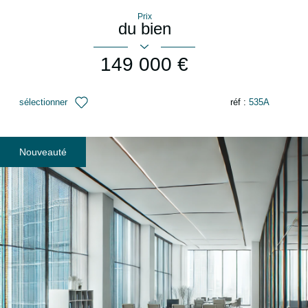
Prix
du bien
149 000 €
sélectionner
réf :
535A
Nouveauté