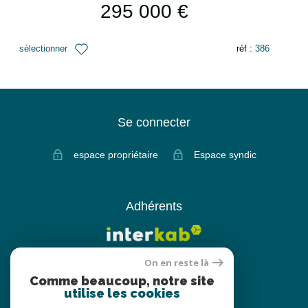
295 000 €
sélectionner
réf :
386
Se connecter
espace propriétaire
Espace syndic
Adhérents
On en reste là
Comme beaucoup, notre site
utilise les cookies